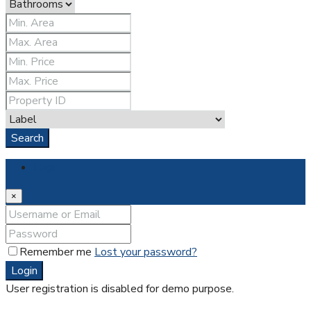
Search
Login
×
Remember me
Lost your password?
Login
User registration is disabled for demo purpose.