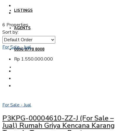
LISTINGS
6 Properties
AGENTS
Sort by:
For Sale - Jual
0896 8778 8008
Rp 1.550.000.000
For Sale - Jual
P3KPG-00004610-ZZ-J (For Sale –
Jual) Rumah Griya Kencana Karang