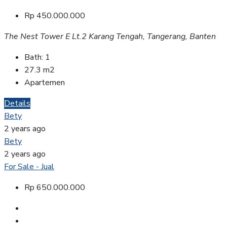
Rp 450.000.000
The Nest Tower E Lt.2 Karang Tengah, Tangerang, Banten
Bath:
1
27.3
m2
Apartemen
Details
Bety
2 years ago
Bety
2 years ago
For Sale - Jual
Rp 650.000.000