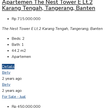
Apartemen The Nest Tower E Lt.2
Karang Tengah, Tangerang, Banten
Rp 715.000.000
The Nest Tower E Lt.2 Karang Tengah, Tangerang, Banten
Beds:
2
Bath:
1
44.2
m2
Apartemen
Details
Bety
2 years ago
Bety
2 years ago
For Sale - Jual
Rp 450.000.000