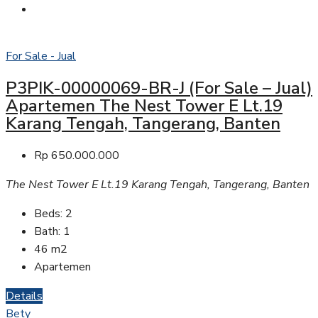
For Sale - Jual
P3PIK-00000069-BR-J (For Sale – Jual)
Apartemen The Nest Tower E Lt.19
Karang Tengah, Tangerang, Banten
Rp 650.000.000
The Nest Tower E Lt.19 Karang Tengah, Tangerang, Banten
Beds:
2
Bath:
1
46
m2
Apartemen
Details
Bety