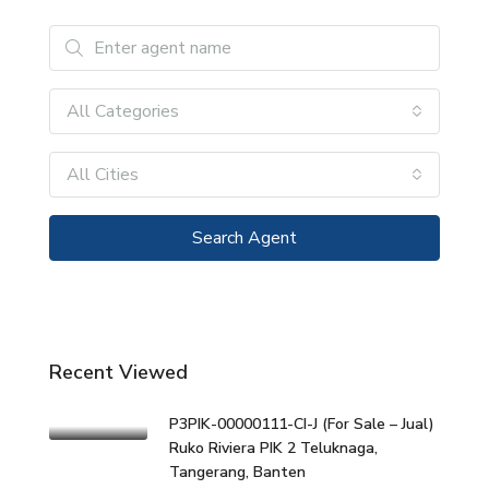
All Categories
All Cities
Search Agent
Recent Viewed
P3PIK-00000111-CI-J (For Sale – Jual)
Ruko Riviera PIK 2 Teluknaga,
Tangerang, Banten