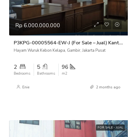
Rp 6.000.000.000
P3KPG-00005564-EW-J (For Sale – Jual) Kantor Hayam Wuruk Kebon Kelapa, Gambir, Jakarta Pusat
Hayam Wuruk Kebon Kelapa, Gambir, Jakarta Pusat
2
5
96
Bedrooms
Bathrooms
m2
Enie
2 months ago
FOR SALE - JUAL