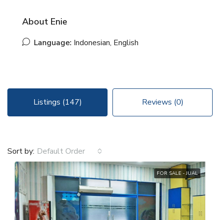
About Enie
Language:
Indonesian, English
Listings (147)
Reviews (0)
Sort by:
Default Order
FOR SALE - JUAL