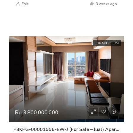
Enie
3 weeks ago
FOR SALE - JUAL
Rp 3.800.000.000
P3KPG-00001996-EW-J (For Sale – Jual) Apartemen Sherwood Tower Wellington Lt.12, Kelapa Gading, Jakarta Utara