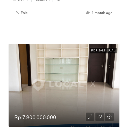
Bedrooms
Bathroom
m2
Enie
1 month ago
FOR SALE - JUAL
Rp 7.800.000.000