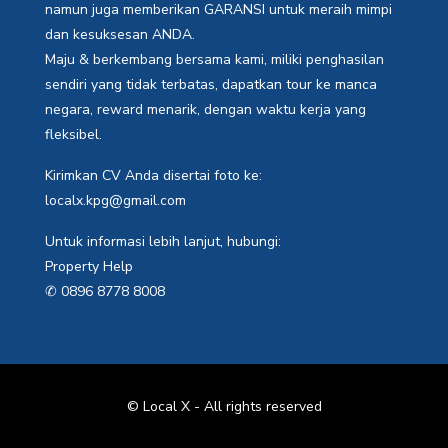
namun juga memberikan GARANSI untuk meraih mimpi
dan kesuksesan ANDA.
Maju & berkembang bersama kami, miliki penghasilan
sendiri yang tidak terbatas, dapatkan tour ke manca
negara, reward menarik, dengan waktu kerja yang
fleksibel.
Kirimkan CV Anda disertai foto ke:
localx.kpg@gmail.com
Untuk informasi lebih lanjut, hubungi:
Property Help
✆ 0896 8778 8008
© Local X - All rights reserved