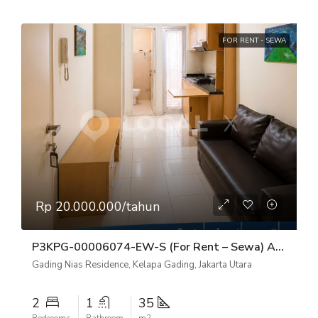
FOR RENT - SEWA
Rp 20.000.000/tahun
P3KPG-00006074-EW-S (For Rent – Sewa) Apartemen Gading Nias Residence Tower Emerald Lt.20 Kelapa Gading, Jakarta Utara
Gading Nias Residence, Kelapa Gading, Jakarta Utara
2
1
35