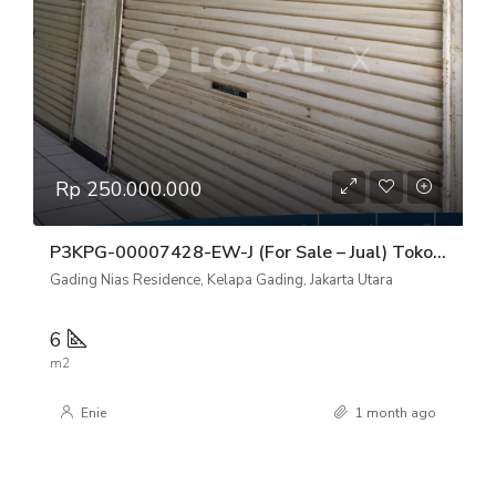
Rp 250.000.000
P3KPG-00007428-EW-J (For Sale – Jual) Toko/Kios Gading Nias Residence Chrysant Kelapa Gading, Jakarta Utara
Gading Nias Residence, Kelapa Gading, Jakarta Utara
6
m2
Enie
1 month ago