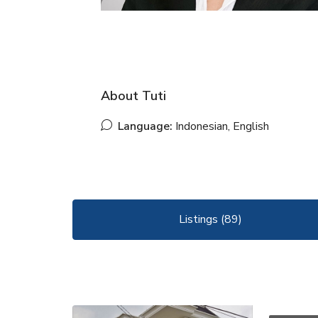
About Tuti
Language:
Indonesian, English
Listings (89)