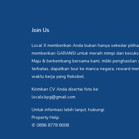
Join Us
Local X memberikan Anda bukan hanya sekedar piliha
memberikan GARANSI untuk meraih mimpi dan kesuk
Maju & berkembang bersama kami, miliki penghasilan s
terbatas, dapatkan tour ke manca negara, reward men
waktu kerja yang fleksibel.
Kirimkan CV Anda disertai foto ke:
localx.kpg@gmail.com
Untuk informasi lebih lanjut, hubungi:
Property Help
✆ 0896 8778 8008