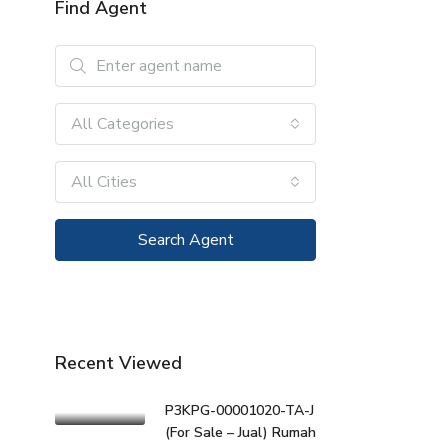
Find Agent
All Categories
All Cities
Search Agent
Recent Viewed
P3KPG-00001020-TA-J
(For Sale – Jual) Rumah