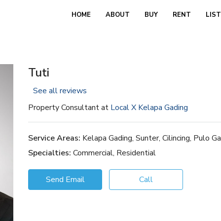
HOME
ABOUT
BUY
RENT
LIS
Tuti
See all reviews
Property Consultant at
Local X Kelapa Gading
Service Areas:
Kelapa Gading, Sunter, Cilincing, Pulo
Specialties:
Commercial, Residential
Send Email
Call