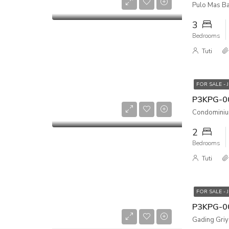
Pulo Mas Ba
3
Bedrooms
Tuti
FOR SALE - 
Condominium
2
Bedrooms
Tuti
FOR SALE - 
Gading Griya