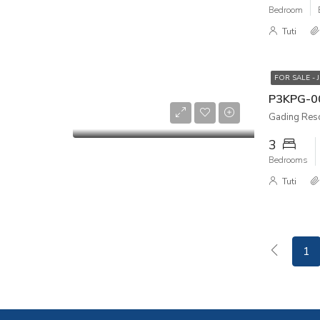
Bedroom
Tuti
FOR SALE - 
Gading Reso
3
Bedrooms
Tuti
1