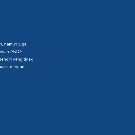
n, namun juga
sesan ANDA.
endiri yang tidak
arik, dengan