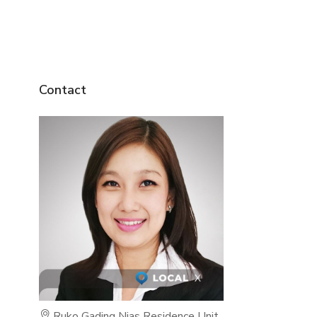
Contact
Ruko Gading Nias Residence Unit