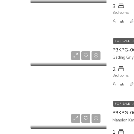
3
Bedrooms
Tuti
FOR SALE - 
Gading Griya
2
Bedrooms
Tuti
FOR SALE - 
Mansion Kem
1