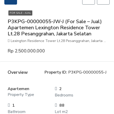
FOR SALE - JUAL
P3KPG-00000055-JW-J (For Sale – Jual)
Apartemen Lexington Residence Tower
Lt.28 Pesanggrahan, Jakarta Selatan
Lexington Residence Tower Lt.28 Pesanggrahan, Jakarta Selatan
Rp 2.500.000.000
Overview
Property ID:
P3KPG-00000055-J
Apartemen
2
Property Type
Bedrooms
1
88
Bathroom
Lot m2