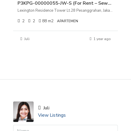
P3KPG-00000055-JW-S (For Rent – Sewa) Apartemen Lexington Residence Tower Lt.28 Pesanggrahan, Jakarta Selatan
Lexington Residence Tower Lt.28 Pesanggrahan, Jakarta Selatan
2
2
88
m2
APARTEMEN
Juli
1 year ago
Juli
View Listings