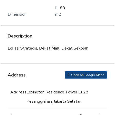
88
Dimension
m2
Description
Lokasi Strategis, Dekat Mall, Dekat Sekolah
Address
Open on Google Maps
Address
Lexington Residence Tower Lt.28
Pesanggrahan, Jakarta Selatan