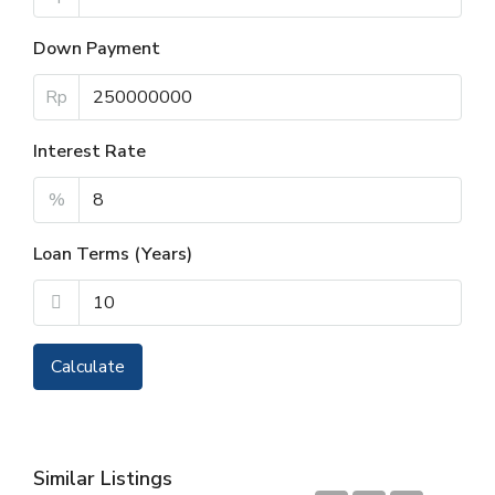
Down Payment
Rp
Interest Rate
%
Loan Terms (Years)
Calculate
Similar Listings