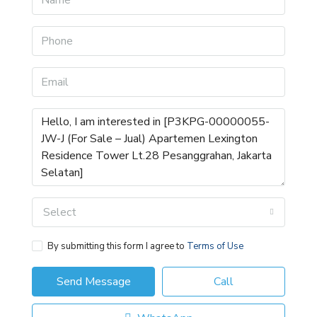
Select
By submitting this form I agree to
Terms of Use
Send Message
Call