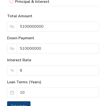
Principal & Interest
Total Amount
Rp
Down Payment
Rp
Interest Rate
%
Loan Terms (Years)