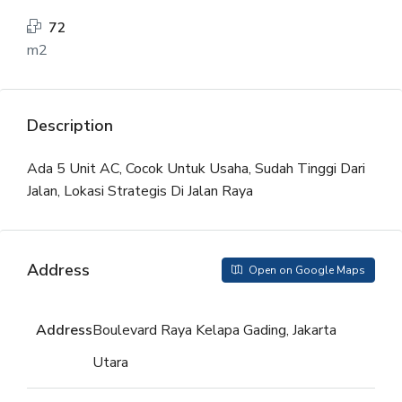
72
m2
Description
Ada 5 Unit AC, Cocok Untuk Usaha, Sudah Tinggi Dari
Jalan, Lokasi Strategis Di Jalan Raya
Address
Open on Google Maps
Address
Boulevard Raya Kelapa Gading, Jakarta
Utara