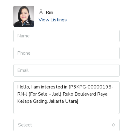
Rini
View Listings
Select