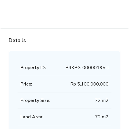
Details
Property ID:
P3KPG-00000195-J
Price:
Rp 5.100.000.000
Property Size:
72 m2
Land Area:
72 m2