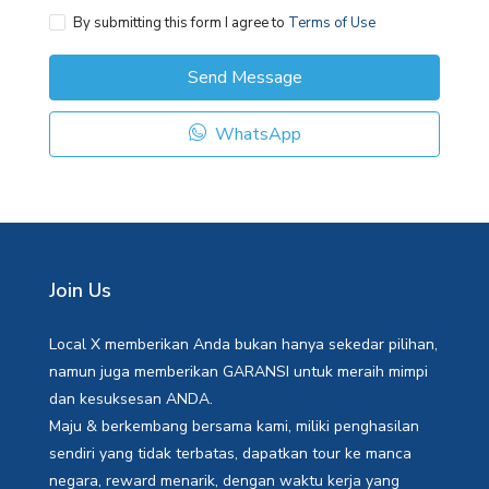
By submitting this form I agree to
Terms of Use
Send Message
WhatsApp
Join Us
Local X memberikan Anda bukan hanya sekedar pilihan,
namun juga memberikan GARANSI untuk meraih mimpi
dan kesuksesan ANDA.
Maju & berkembang bersama kami, miliki penghasilan
sendiri yang tidak terbatas, dapatkan tour ke manca
negara, reward menarik, dengan waktu kerja yang