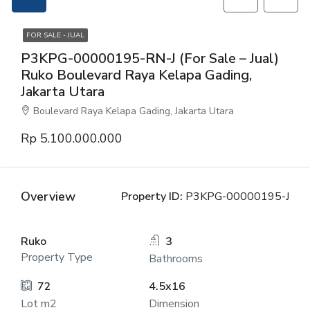
FOR SALE - JUAL
P3KPG-00000195-RN-J (For Sale – Jual)
Ruko Boulevard Raya Kelapa Gading,
Jakarta Utara
Boulevard Raya Kelapa Gading, Jakarta Utara
Rp 5.100.000.000
Overview
Property ID:
P3KPG-00000195-J
Ruko
3
Property Type
Bathrooms
72
4.5x16
Lot m2
Dimension