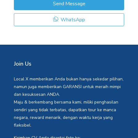
Send Message
WhatsApp
Join Us
Local X memberikan Anda bukan hanya sekedar pilihan,
namun juga memberikan GARANSI untuk meraih mimpi
dan kesuksesan ANDA.
Maju & berkembang bersama kami, miliki penghasilan
sendiri yang tidak terbatas, dapatkan tour ke manca
negara, reward menarik, dengan waktu kerja yang
fleksibel.
Kirimkan CV Anda disertai foto ke: