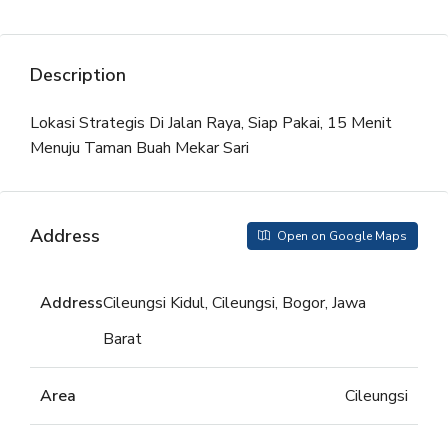
Description
Lokasi Strategis Di Jalan Raya, Siap Pakai, 15 Menit
Menuju Taman Buah Mekar Sari
Address
Open on Google Maps
Address
Cileungsi Kidul, Cileungsi, Bogor, Jawa
Barat
Area
Cileungsi