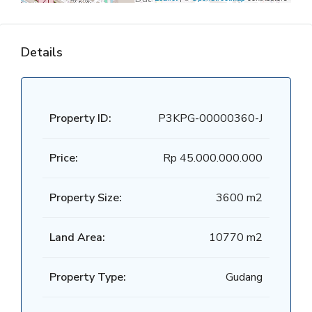
Details
Property ID:
P3KPG-00000360-J
Price:
Rp 45.000.000.000
Property Size:
3600 m2
Land Area:
10770 m2
Property Type:
Gudang