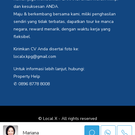
dan kesuksesan ANDA.
Maju & berkembang bersama kami, miliki penghasilan
sendiri yang tidak terbatas, dapatkan tour ke manca
negara, reward menarik, dengan waktu kerja yang
fleksibel.
Kirimkan CV Anda disertai foto ke:
localx.kpg@gmail.com
Untuk informasi lebih lanjut, hubungi:
Property Help
✆ 0896 8778 8008
© Local X - All rights reserved
Mariana