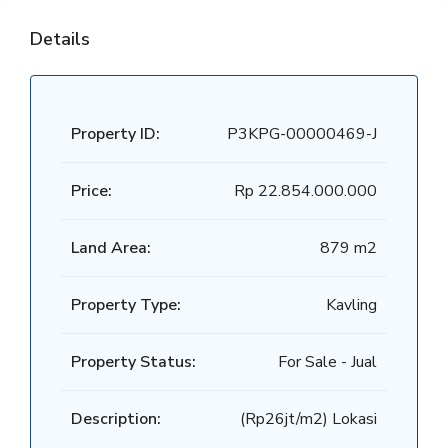
Details
Property ID:
P3KPG-00000469-J
Price:
Rp 22.854.000.000
Land Area:
879 m2
Property Type:
Kavling
Property Status:
For Sale - Jual
Description:
(Rp26jt/m2) Lokasi