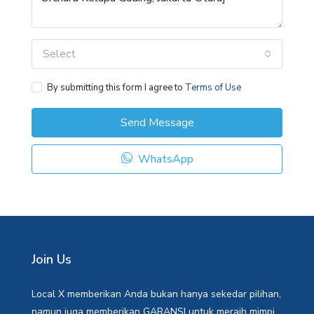
Select
By submitting this form I agree to
Terms of Use
Send Message
WhatsApp
Join Us
Local X memberikan Anda bukan hanya sekedar pilihan,
namun juga memberikan GARANSI untuk meraih mimpi