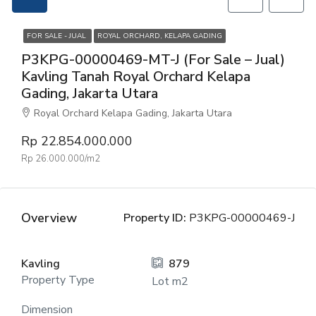
FOR SALE - JUAL
ROYAL ORCHARD, KELAPA GADING
P3KPG-00000469-MT-J (For Sale – Jual)
Kavling Tanah Royal Orchard Kelapa
Gading, Jakarta Utara
Royal Orchard Kelapa Gading, Jakarta Utara
Rp 22.854.000.000
Rp 26.000.000/m2
Overview
Property ID:
P3KPG-00000469-J
Kavling
879
Property Type
Lot m2
Dimension