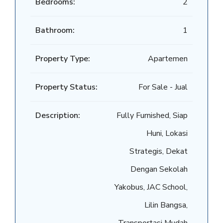
Bedrooms:
2
Bathroom:
1
Property Type:
Apartemen
Property Status:
For Sale - Jual
Description:
Fully Furnished, Siap
Huni, Lokasi
Strategis, Dekat
Dengan Sekolah
Yakobus, JAC School,
Lilin Bangsa,