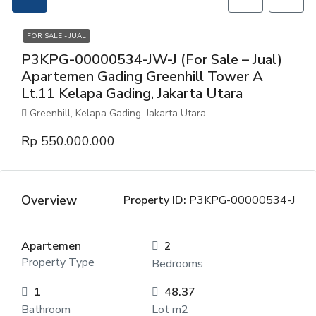
FOR SALE - JUAL
P3KPG-00000534-JW-J (For Sale – Jual)
Apartemen Gading Greenhill Tower A
Lt.11 Kelapa Gading, Jakarta Utara
Greenhill, Kelapa Gading, Jakarta Utara
Rp 550.000.000
Overview
Property ID:
P3KPG-00000534-J
Apartemen
2
Property Type
Bedrooms
1
48.37
Bathroom
Lot m2