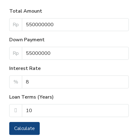
Total Amount
Rp
Down Payment
Rp
Interest Rate
%
Loan Terms (Years)
Calculate