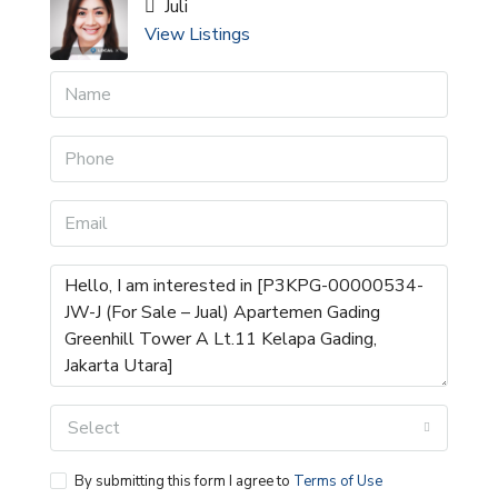
Juli
View Listings
Select
By submitting this form I agree to
Terms of Use