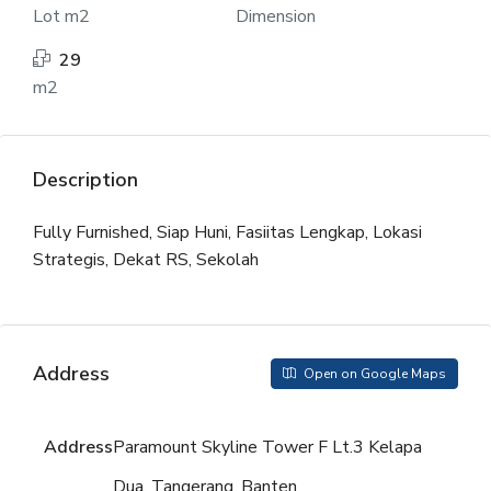
Lot m2
Dimension
29
m2
Description
Fully Furnished, Siap Huni, Fasiitas Lengkap, Lokasi
Strategis, Dekat RS, Sekolah
Address
Open on Google Maps
Address
Paramount Skyline Tower F Lt.3 Kelapa
Dua, Tangerang, Banten