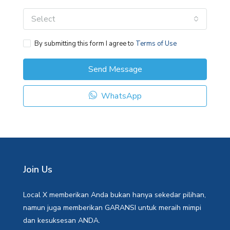
Select
By submitting this form I agree to
Terms of Use
Send Message
WhatsApp
Join Us
Local X memberikan Anda bukan hanya sekedar pilihan,
namun juga memberikan GARANSI untuk meraih mimpi
dan kesuksesan ANDA.