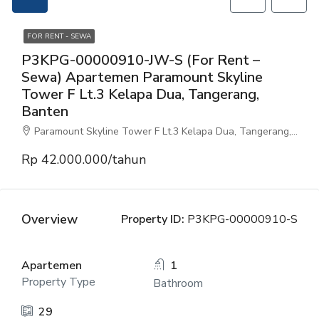
FOR RENT - SEWA
P3KPG-00000910-JW-S (For Rent –
Sewa) Apartemen Paramount Skyline
Tower F Lt.3 Kelapa Dua, Tangerang,
Banten
Paramount Skyline Tower F Lt.3 Kelapa Dua, Tangerang, Banten
Rp 42.000.000/tahun
Overview
Property ID:
P3KPG-00000910-S
Apartemen
1
Property Type
Bathroom
29