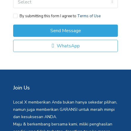
Select
By submitting this form I agree to
Terms of Use
Send Message
WhatsApp
Join Us
Local X memberikan Anda bukan hanya sekedar pilihan,
namun juga memberikan GARANSI untuk meraih mimpi
dan kesuksesan ANDA.
Maju & berkembang bersama kami, miliki penghasilan