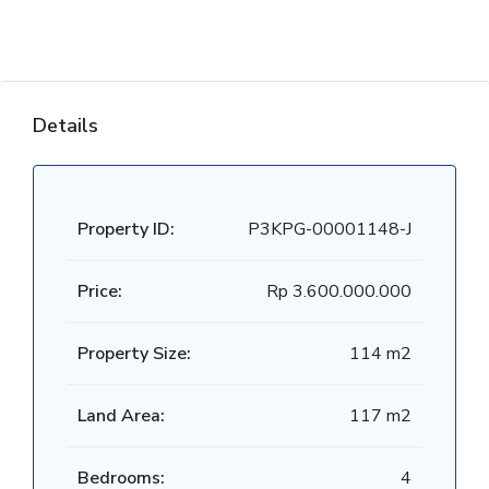
Details
Property ID:
P3KPG-00001148-J
Price:
Rp 3.600.000.000
Property Size:
114 m2
Land Area:
117 m2
Bedrooms:
4