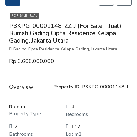
FOR SALE - JUAL
P3KPG-00001148-ZZ-J (For Sale – Jual)
Rumah Gading Cipta Residence Kelapa
Gading, Jakarta Utara
Gading Cipta Residence Kelapa Gading, Jakarta Utara
Rp 3.600.000.000
Overview
Property ID:
P3KPG-00001148-J
Rumah
4
Property Type
Bedrooms
2
117
Bathrooms
Lot m2