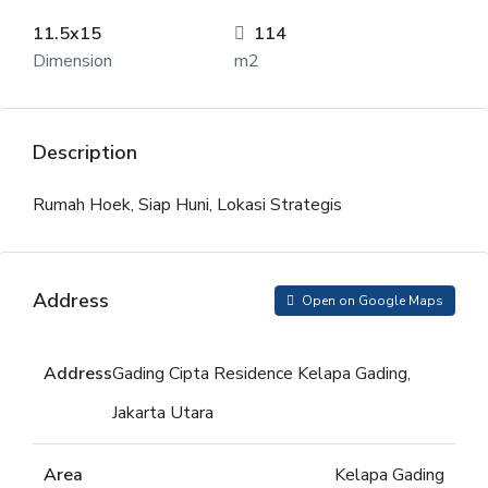
11.5x15
114
Dimension
m2
Description
Rumah Hoek, Siap Huni, Lokasi Strategis
Address
Open on Google Maps
Address
Gading Cipta Residence Kelapa Gading,
Jakarta Utara
Area
Kelapa Gading