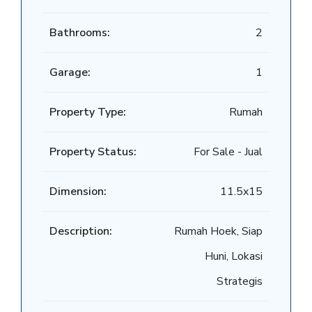
Bathrooms:
2
Garage:
1
Property Type:
Rumah
Property Status:
For Sale - Jual
Dimension:
11.5x15
Description:
Rumah Hoek, Siap
Huni, Lokasi
Strategis