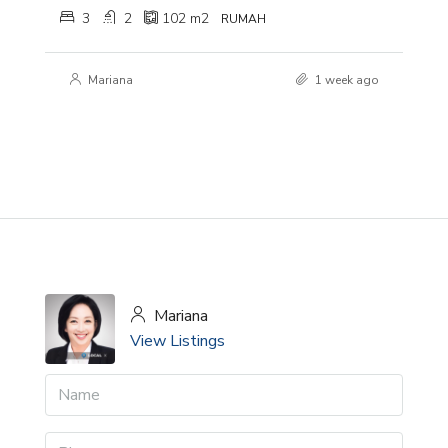
3
2
102
m2
RUMAH
Mariana
1 week ago
Mariana
View Listings