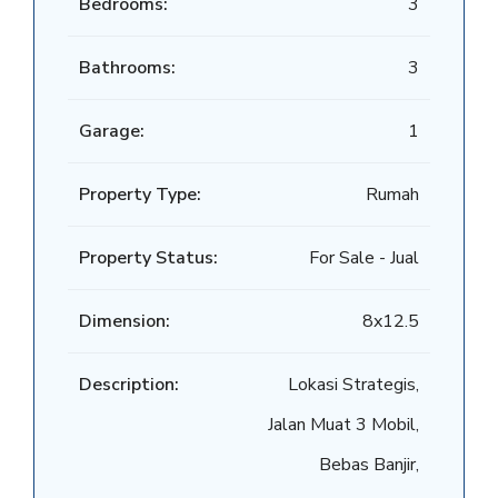
Bedrooms:
3
Bathrooms:
3
Garage:
1
Property Type:
Rumah
Property Status:
For Sale - Jual
Dimension:
8x12.5
Description:
Lokasi Strategis,
Jalan Muat 3 Mobil,
Bebas Banjir,