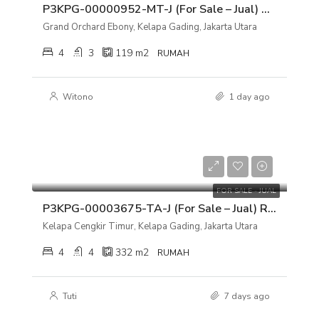
P3KPG-00000952-MT-J (For Sale – Jual) Rumah Grand Orchard Ebony, Kelapa Gading, Jakarta Utara
Grand Orchard Ebony, Kelapa Gading, Jakarta Utara
4
3
119
m2
RUMAH
Witono
1 day ago
Rp 7.900.000.000
FOR SALE - JUAL
P3KPG-00003675-TA-J (For Sale – Jual) Rumah Kelapa Cengkir Timur, Kelapa Gading, Jakarta Utara
Kelapa Cengkir Timur, Kelapa Gading, Jakarta Utara
4
4
332
m2
RUMAH
Tuti
7 days ago