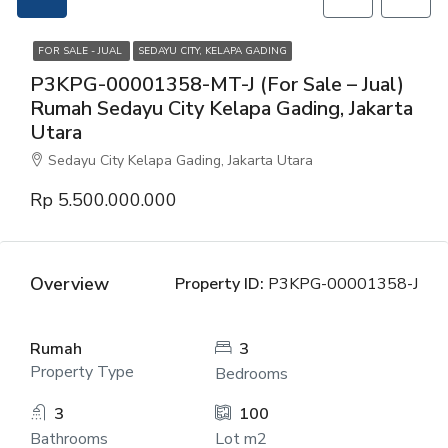
FOR SALE - JUAL
SEDAYU CITY, KELAPA GADING
P3KPG-00001358-MT-J (For Sale – Jual)
Rumah Sedayu City Kelapa Gading, Jakarta
Utara
Sedayu City Kelapa Gading, Jakarta Utara
Rp 5.500.000.000
Overview
Property ID:
P3KPG-00001358-J
Rumah
3
Property Type
Bedrooms
3
100
Bathrooms
Lot m2