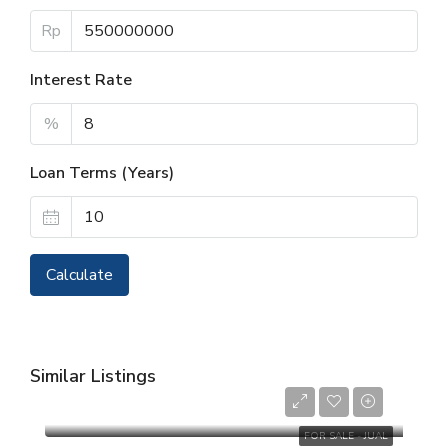
Rp
Interest Rate
%
Loan Terms (Years)
Calculate
Similar Listings
Rp 4.200.000.000
FOR SALE - JUAL