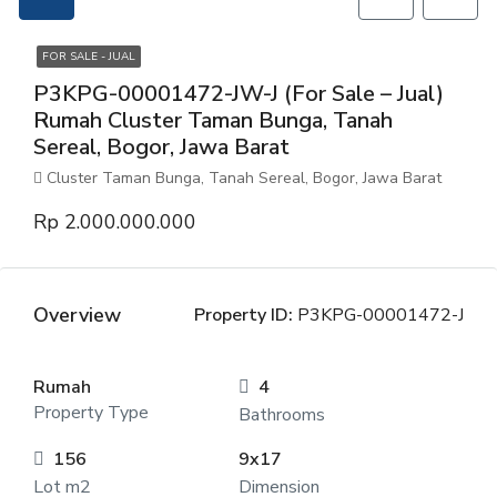
FOR SALE - JUAL
P3KPG-00001472-JW-J (For Sale – Jual)
Rumah Cluster Taman Bunga, Tanah
Sereal, Bogor, Jawa Barat
Cluster Taman Bunga, Tanah Sereal, Bogor, Jawa Barat
Rp 2.000.000.000
Overview
Property ID:
P3KPG-00001472-J
Rumah
4
Property Type
Bathrooms
156
9x17
Lot m2
Dimension