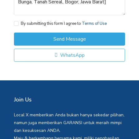
By submitting this form I agree to
Terms of Use
Send Message
WhatsApp
Join Us
Local X memberikan Anda bukan hanya sekedar pilihan,
namun juga memberikan GARANSI untuk meraih mimpi
dan kesuksesan ANDA.
Maju & berkembang bersama kami, miliki penghasilan