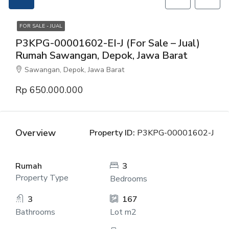
FOR SALE - JUAL
P3KPG-00001602-EI-J (For Sale – Jual)
Rumah Sawangan, Depok, Jawa Barat
Sawangan, Depok, Jawa Barat
Rp 650.000.000
Overview
Property ID:
P3KPG-00001602-J
Rumah
3
Property Type
Bedrooms
3
167
Bathrooms
Lot m2