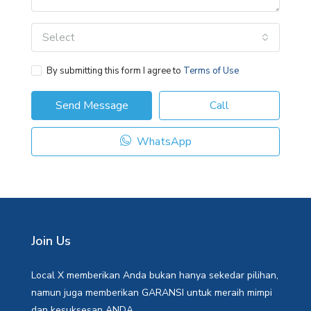
Select
By submitting this form I agree to
Terms of Use
Send Message
Call
WhatsApp
Join Us
Local X memberikan Anda bukan hanya sekedar pilihan,
namun juga memberikan GARANSI untuk meraih mimpi
dan kesuksesan ANDA.