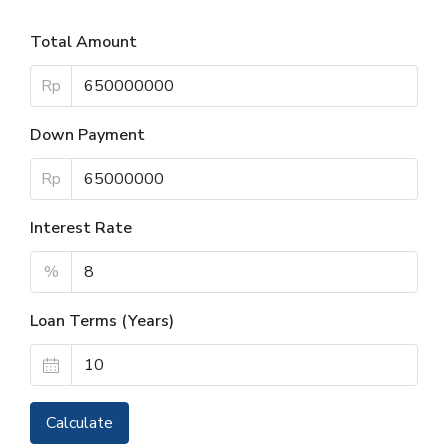
Total Amount
Rp
Down Payment
Rp
Interest Rate
%
Loan Terms (Years)
Calculate