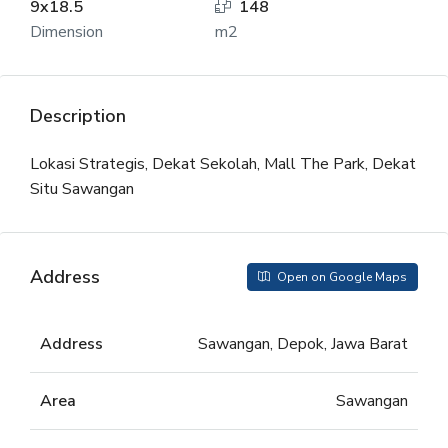
9x18.5
148
Dimension
m2
Description
Lokasi Strategis, Dekat Sekolah, Mall The Park, Dekat
Situ Sawangan
Address
Open on Google Maps
Address
Sawangan, Depok, Jawa Barat
Area
Sawangan