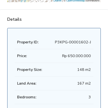
Leaflet
| ©
OpenStreetMap
contributors
Details
Property ID:
P3KPG-00001602-J
Price:
Rp 650.000.000
Property Size:
148 m2
Land Area:
167 m2
Bedrooms:
3