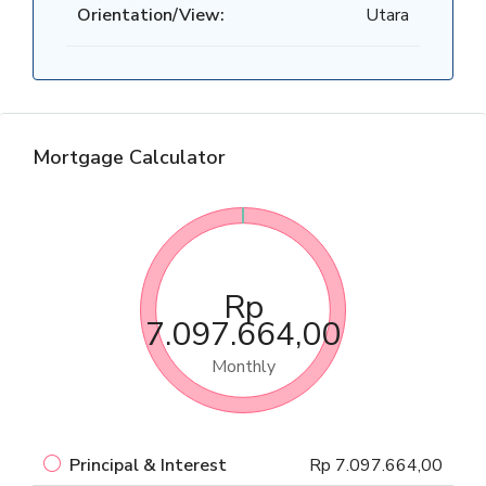
Orientation/View:
Utara
Mortgage Calculator
Rp
7.097.664,00
Monthly
Principal & Interest
Rp 7.097.664,00