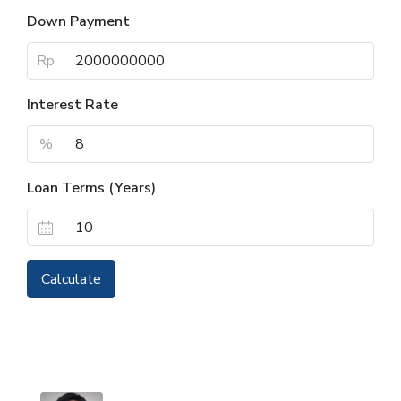
Down Payment
Rp
Interest Rate
%
Loan Terms (Years)
Calculate