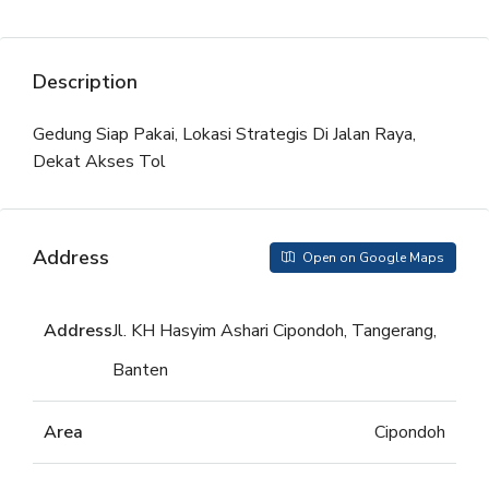
Description
Gedung Siap Pakai, Lokasi Strategis Di Jalan Raya,
Dekat Akses Tol
Address
Open on Google Maps
Address
Jl. KH Hasyim Ashari Cipondoh, Tangerang,
Banten
Area
Cipondoh