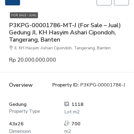
FOR SALE - JUAL
P3KPG-00001786-MT-J (For Sale – Jual)
Gedung Jl. KH Hasyim Ashari Cipondoh,
Tangerang, Banten
Jl. KH Hasyim Ashari Cipondoh, Tangerang, Banten
Rp 20.000.000.000
Overview
Property ID:
P3KPG-00001786-J
Gedung
1118
Property Type
Lot m2
43x26
700
Dimension
m2