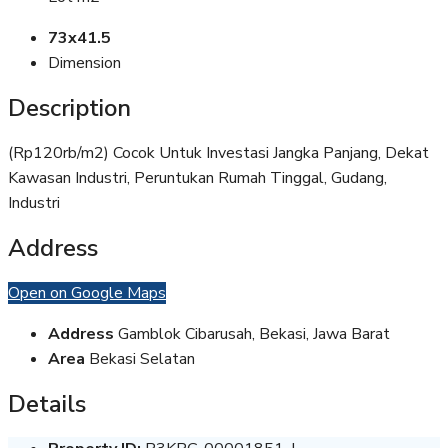
73x41.5
Dimension
Description
(Rp120rb/m2) Cocok Untuk Investasi Jangka Panjang, Dekat
Kawasan Industri, Peruntukan Rumah Tinggal, Gudang,
Industri
Address
Open on Google Maps
Address
Gamblok Cibarusah, Bekasi, Jawa Barat
Area
Bekasi Selatan
Details