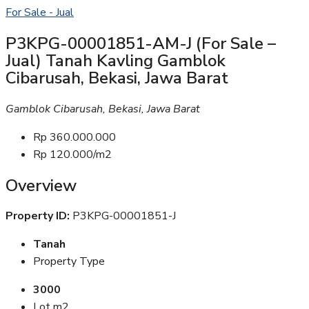
For Sale - Jual
P3KPG-00001851-AM-J (For Sale –
Jual) Tanah Kavling Gamblok
Cibarusah, Bekasi, Jawa Barat
Gamblok Cibarusah, Bekasi, Jawa Barat
Rp 360.000.000
Rp 120.000/m2
Overview
Property ID:
P3KPG-00001851-J
Tanah
Property Type
3000
Lot m2