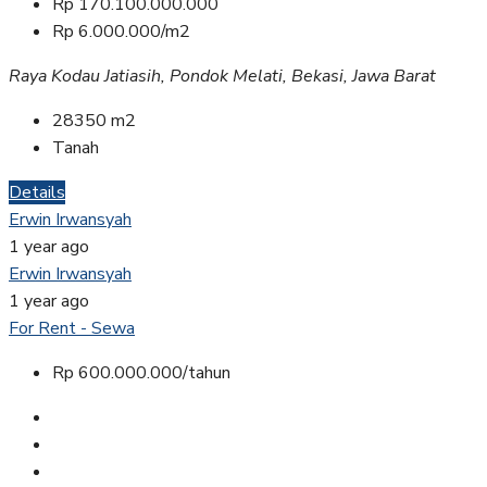
Rp 170.100.000.000
Rp 6.000.000/m2
Raya Kodau Jatiasih, Pondok Melati, Bekasi, Jawa Barat
28350
m2
Tanah
Details
Erwin Irwansyah
1 year ago
Erwin Irwansyah
1 year ago
For Rent - Sewa
Rp 600.000.000/tahun