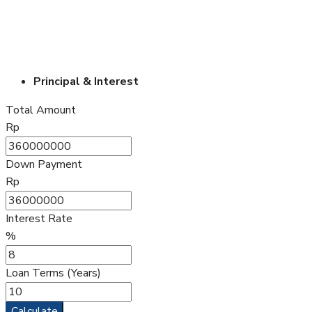
Principal & Interest
Total Amount
Rp
Down Payment
Rp
Interest Rate
%
Loan Terms (Years)
Calculate