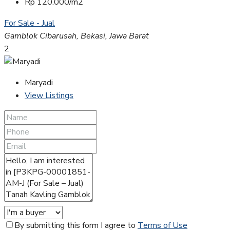
Rp 120.000/m2
For Sale - Jual
Gamblok Cibarusah, Bekasi, Jawa Barat
2
Maryadi
View Listings
By submitting this form I agree to
Terms of Use