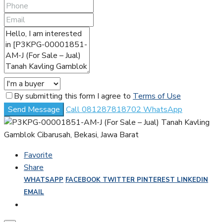
By submitting this form I agree to
Terms of Use
Send Message
Call
081287818702
WhatsApp
Favorite
Share
WHATSAPP
FACEBOOK
TWITTER
PINTEREST
LINKEDIN
EMAIL