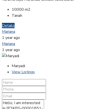
10000
m2
Tanah
Details
Mariana
1 year ago
Mariana
1 year ago
Maryadi
View Listings