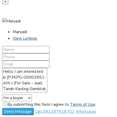
×
Maryadi
View Listings
By submitting this form I agree to
Terms of Use
Send Message
Call
081287818702
WhatsApp