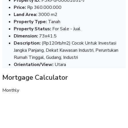
Property ID:
P3KPG-00001851-J
Price:
Rp 360.000.000
Land Area:
3000 m2
Property Type:
Tanah
Property Status:
For Sale - Jual
Dimension:
73x41.5
Description:
(Rp120rb/m2) Cocok Untuk Investasi
Jangka Panjang, Dekat Kawasan Industri, Peruntukan
Rumah Tinggal, Gudang, Industri
Orientation/View:
Utara
Mortgage Calculator
Monthly