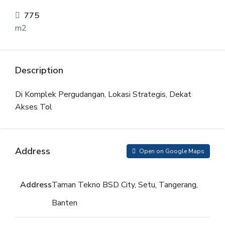
775
m2
Description
Di Komplek Pergudangan, Lokasi Strategis, Dekat
Akses Tol
Address
Open on Google Maps
Address
Taman Tekno BSD City, Setu, Tangerang,
Banten