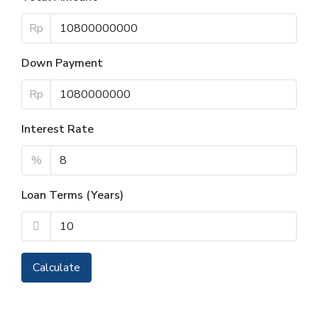
Rp
Down Payment
Rp
Interest Rate
%
Loan Terms (Years)
Calculate