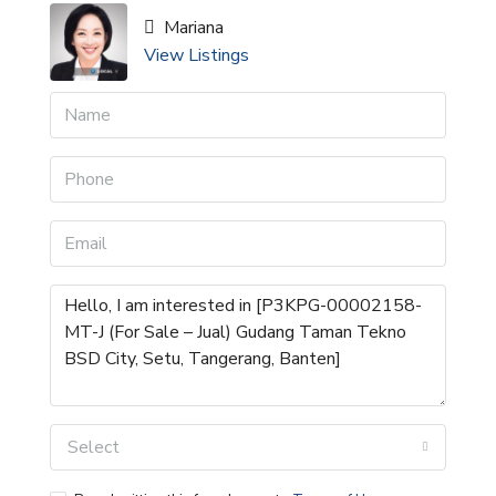
Mariana
View Listings
Select