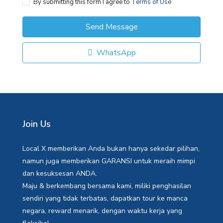
By submitting this form I agree to
Terms of Use
Send Message
WhatsApp
Join Us
Local X memberikan Anda bukan hanya sekedar pilihan,
namun juga memberikan GARANSI untuk meraih mimpi
dan kesuksesan ANDA.
Maju & berkembang bersama kami, miliki penghasilan
sendiri yang tidak terbatas, dapatkan tour ke manca
negara, reward menarik, dengan waktu kerja yang