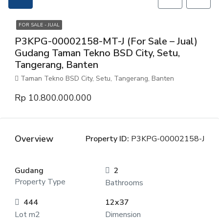
FOR SALE - JUAL
P3KPG-00002158-MT-J (For Sale – Jual)
Gudang Taman Tekno BSD City, Setu,
Tangerang, Banten
Taman Tekno BSD City, Setu, Tangerang, Banten
Rp 10.800.000.000
Overview
Property ID:
P3KPG-00002158-J
Gudang
2
Property Type
Bathrooms
444
12x37
Lot m2
Dimension