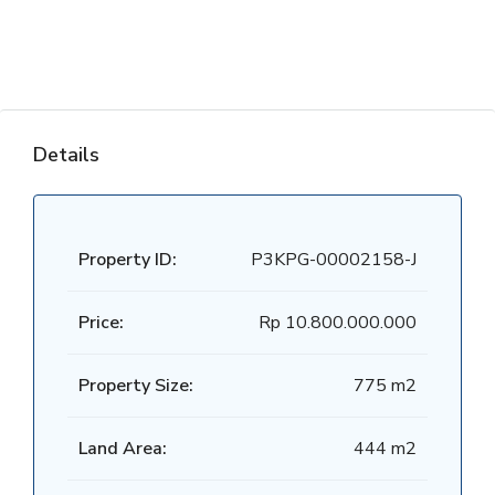
Details
Property ID:
P3KPG-00002158-J
Price:
Rp 10.800.000.000
Property Size:
775 m2
Land Area:
444 m2