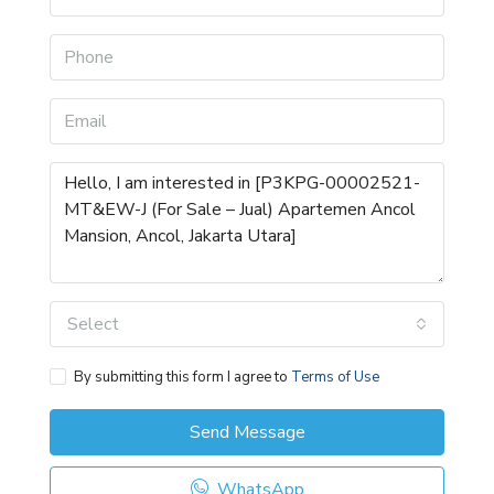
Select
By submitting this form I agree to
Terms of Use
Send Message
WhatsApp