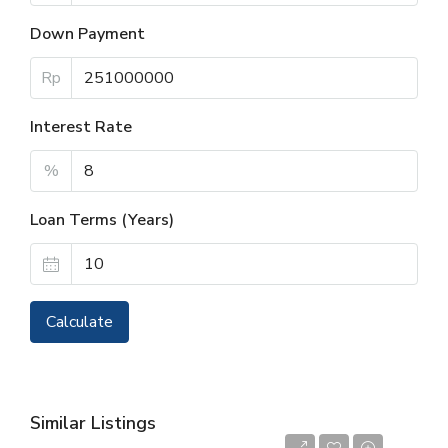
Down Payment
Rp
Interest Rate
%
Loan Terms (Years)
Calculate
Similar Listings