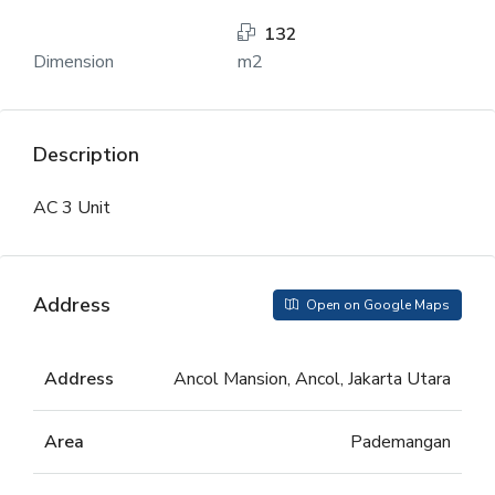
132
Dimension
m2
Description
AC 3 Unit
Address
Open on Google Maps
Address
Ancol Mansion, Ancol, Jakarta Utara
Area
Pademangan