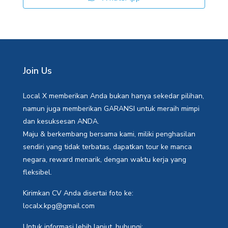
Join Us
Local X memberikan Anda bukan hanya sekedar pilihan,
namun juga memberikan GARANSI untuk meraih mimpi
dan kesuksesan ANDA.
Maju & berkembang bersama kami, miliki penghasilan
sendiri yang tidak terbatas, dapatkan tour ke manca
negara, reward menarik, dengan waktu kerja yang
fleksibel.
Kirimkan CV Anda disertai foto ke:
localx.kpg@gmail.com
Untuk informasi lebih lanjut, hubungi: