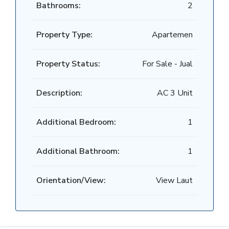
Bathrooms:
2
Property Type:
Apartemen
Property Status:
For Sale - Jual
Description:
AC 3 Unit
Additional Bedroom:
1
Additional Bathroom:
1
Orientation/View:
View Laut