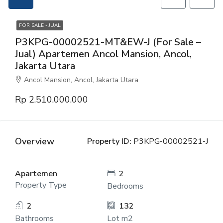
FOR SALE - JUAL
P3KPG-00002521-MT&EW-J (For Sale –
Jual) Apartemen Ancol Mansion, Ancol,
Jakarta Utara
Ancol Mansion, Ancol, Jakarta Utara
Rp 2.510.000.000
Overview
Property ID:
P3KPG-00002521-J
Apartemen
2
Property Type
Bedrooms
2
132
Bathrooms
Lot m2