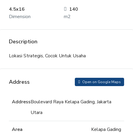
4.5x16
140
Dimension
m2
Description
Lokasi Strategis, Cocok Untuk Usaha
Address
Open on Google Maps
Address
Boulevard Raya Kelapa Gading, Jakarta
Utara
Area
Kelapa Gading