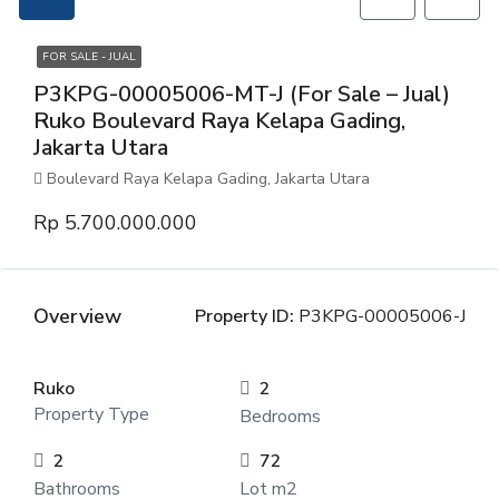
FOR SALE - JUAL
P3KPG-00005006-MT-J (For Sale – Jual)
Ruko Boulevard Raya Kelapa Gading,
Jakarta Utara
Boulevard Raya Kelapa Gading, Jakarta Utara
Rp 5.700.000.000
Overview
Property ID:
P3KPG-00005006-J
Ruko
2
Property Type
Bedrooms
2
72
Bathrooms
Lot m2