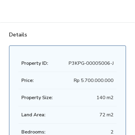
Details
Property ID:
P3KPG-00005006-J
Price:
Rp 5.700.000.000
Property Size:
140 m2
Land Area:
72 m2
Bedrooms:
2