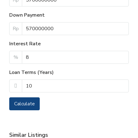
Rp
Down Payment
Rp
Interest Rate
%
Loan Terms (Years)
Calculate
Similar Listings