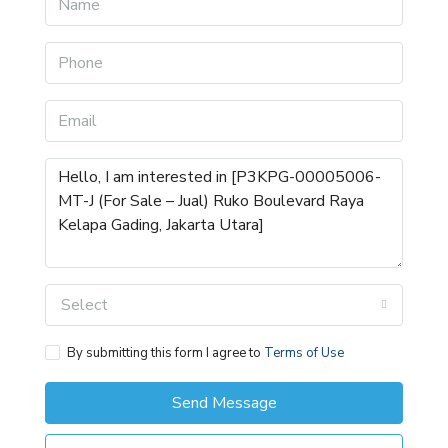
Select
By submitting this form I agree to
Terms of Use
Send Message