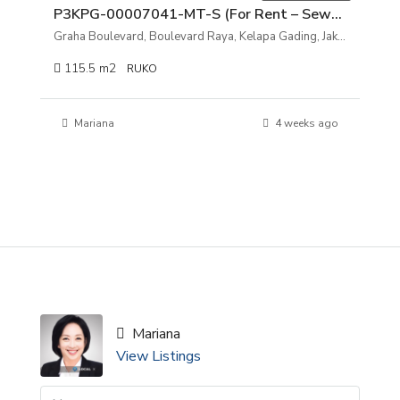
P3KPG-00007041-MT-S (For Rent – Sewa) Ruko Graha Boulevard, Boulevard Raya, Kelapa Gading, Jakarta Utara
Graha Boulevard, Boulevard Raya, Kelapa Gading, Jakarta Utara
115.5
m2
RUKO
Mariana
4 weeks ago
Mariana
View Listings