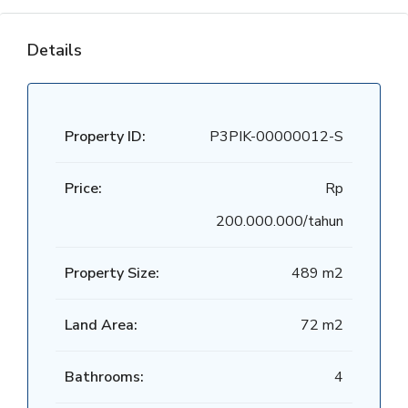
Details
Property ID:
P3PIK-00000012-S
Price:
Rp
200.000.000/tahun
Property Size:
489 m2
Land Area:
72 m2
Bathrooms:
4