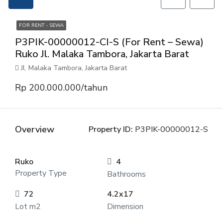
FOR RENT - SEWA
P3PIK-00000012-CI-S (For Rent – Sewa)
Ruko Jl. Malaka Tambora, Jakarta Barat
Jl. Malaka Tambora, Jakarta Barat
Rp 200.000.000/tahun
Overview
Property ID:
P3PIK-00000012-S
Ruko
4
Property Type
Bathrooms
72
4.2x17
Lot m2
Dimension