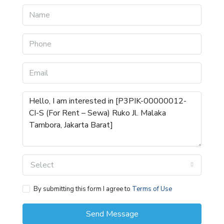
Select
By submitting this form I agree to
Terms of Use
Send Message