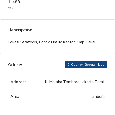
489
m2
Description
Lokasi Strategis, Cocok Untuk Kantor, Siap Pakai
Address
Open on Google Maps
Address
Jl. Malaka Tambora, Jakarta Barat
Area
Tambora