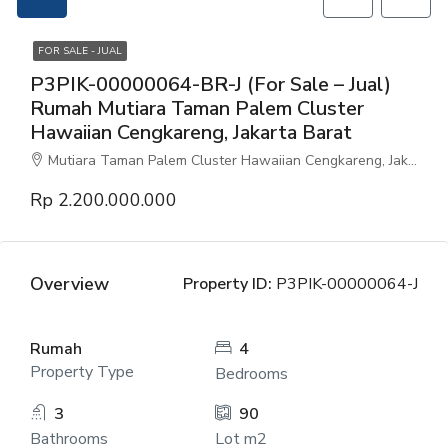
FOR SALE - JUAL
P3PIK-00000064-BR-J (For Sale – Jual)
Rumah Mutiara Taman Palem Cluster
Hawaiian Cengkareng, Jakarta Barat
Mutiara Taman Palem Cluster Hawaiian Cengkareng, Jakarta Barat
Rp 2.200.000.000
Overview
Property ID:
P3PIK-00000064-J
Rumah
4
Property Type
Bedrooms
3
90
Bathrooms
Lot m2