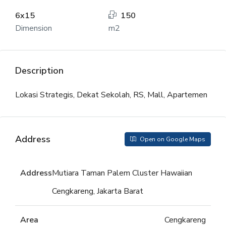
6x15
150
Dimension
m2
Description
Lokasi Strategis, Dekat Sekolah, RS, Mall, Apartemen
Address
Open on Google Maps
Address
Mutiara Taman Palem Cluster Hawaiian
Cengkareng, Jakarta Barat
Area
Cengkareng