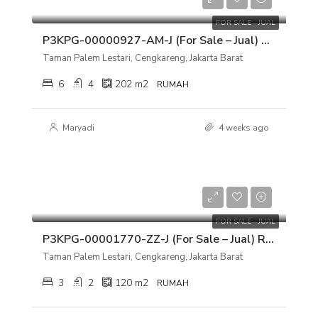
Rp 8.000.000.000
FOR SALE - JUAL
P3KPG-00000927-AM-J (For Sale – Jual) Rumah Taman Palem Lestari, Cengkareng, Jakarta Barat
Taman Palem Lestari, Cengkareng, Jakarta Barat
6
4
202
m2
RUMAH
Maryadi
4 weeks ago
Rp 2.600.000.000
FOR SALE - JUAL
P3KPG-00001770-ZZ-J (For Sale – Jual) Rumah Taman Palem Lestari, Cengkareng, Jakarta Barat
Taman Palem Lestari, Cengkareng, Jakarta Barat
3
2
120
m2
RUMAH