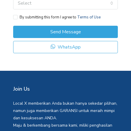
Select
By submitting this form I agree to
Terms of Use
Send Message
WhatsApp
Join Us
Local X memberikan Anda bukan hanya sekedar pilihan,
namun juga memberikan GARANSI untuk meraih mimpi
dan kesuksesan ANDA.
Maju & berkembang bersama kami, miliki penghasilan