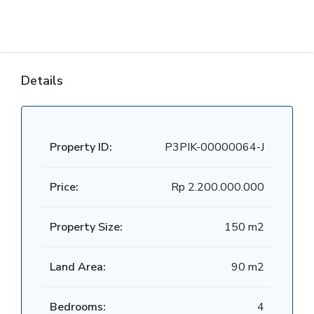
Details
Property ID:
P3PIK-00000064-J
Price:
Rp 2.200.000.000
Property Size:
150 m2
Land Area:
90 m2
Bedrooms:
4