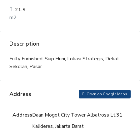
21.9
m2
Description
Fully Furnished, Siap Huni, Lokasi Strategis, Dekat
Sekolah, Pasar
Address
Open on Google Maps
Address
Daan Mogot City Tower Albatross Lt.31
Kalideres, Jakarta Barat