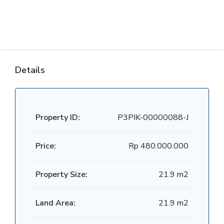
Details
Property ID:
P3PIK-00000088-J
Price:
Rp 480.000.000
Property Size:
21.9 m2
Land Area:
21.9 m2