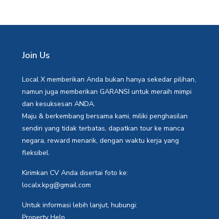
Join Us
Local X memberikan Anda bukan hanya sekedar pilihan,
namun juga memberikan GARANSI untuk meraih mimpi
dan kesuksesan ANDA.
Maju & berkembang bersama kami, miliki penghasilan
sendiri yang tidak terbatas, dapatkan tour ke manca
negara, reward menarik, dengan waktu kerja yang
fleksibel.
Kirimkan CV Anda disertai foto ke:
localx.kpg@gmail.com
Untuk informasi lebih lanjut, hubungi:
Property Help