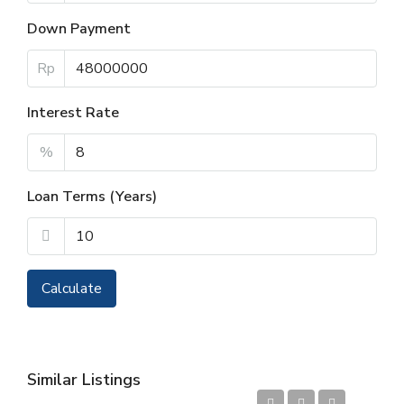
Down Payment
Rp
Interest Rate
%
Loan Terms (Years)
Calculate
Similar Listings