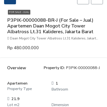
FOR SALE - JUAL
P3PIK-00000088-BR-J (For Sale – Jual)
Apartemen Daan Mogot City Tower
Albatross Lt.31 Kalideres, Jakarta Barat
Daan Mogot City Tower Albatross Lt.31 Kalideres, Jakarta Barat
Rp 480.000.000
Overview
Property ID:
P3PIK-00000088-J
Apartemen
1
Property Type
Bathroom
21.9
Lot m2
Dimension