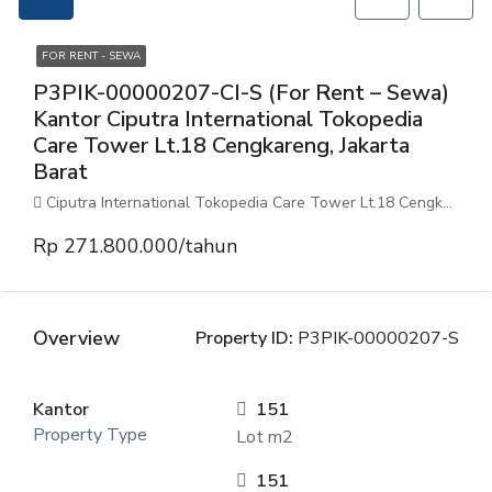
FOR RENT - SEWA
P3PIK-00000207-CI-S (For Rent – Sewa)
Kantor Ciputra International Tokopedia
Care Tower Lt.18 Cengkareng, Jakarta
Barat
Ciputra International Tokopedia Care Tower Lt.18 Cengkareng, Jakarta Barat
Rp 271.800.000/tahun
Overview
Property ID:
P3PIK-00000207-S
Kantor
151
Property Type
Lot m2
151