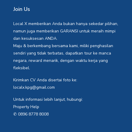
Join Us
Local X memberikan Anda bukan hanya sekedar pilihan,
namun juga memberikan GARANSI untuk meraih mimpi
dan kesuksesan ANDA.
Maju & berkembang bersama kami, miliki penghasilan
sendiri yang tidak terbatas, dapatkan tour ke manca
negara, reward menarik, dengan waktu kerja yang
fleksibel.
Kirimkan CV Anda disertai foto ke:
localx.kpg@gmail.com
Untuk informasi lebih lanjut, hubungi:
Property Help
✆ 0896 8778 8008