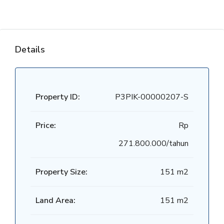
Details
Property ID:
P3PIK-00000207-S
Price:
Rp
271.800.000/tahun
Property Size:
151 m2
Land Area:
151 m2