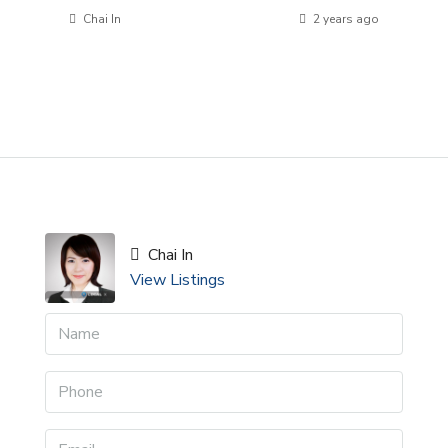
Chai In
2 years ago
Chai In
View Listings