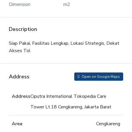
Dimension
m2
Description
Siap Pakai, Fasilitas Lengkap, Lokasi Strategis, Dekat
Akses Tol
Address
Open on Google Maps
Address
Ciputra International Tokopedia Care
Tower Lt.18 Cengkareng, Jakarta Barat
Area
Cengkareng