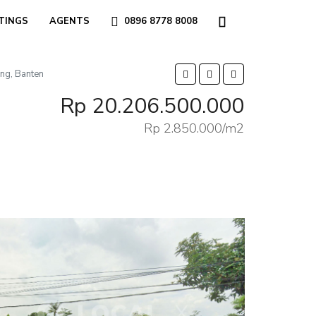
TINGS
AGENTS
0896 8778 8008
ang, Banten
Rp 20.206.500.000
Rp 2.850.000/m2