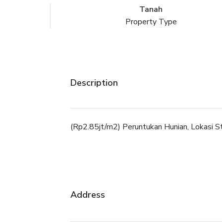
Tanah
Property Type
Description
(Rp2.85jt/m2) Peruntukan Hunian, Lokasi St
Address