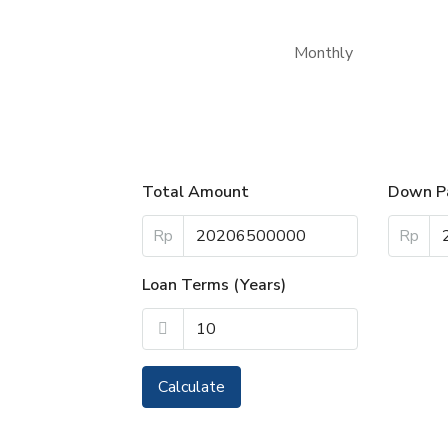
Monthly
Total Amount
Down P
Rp
Rp
Loan Terms (Years)
Calculate