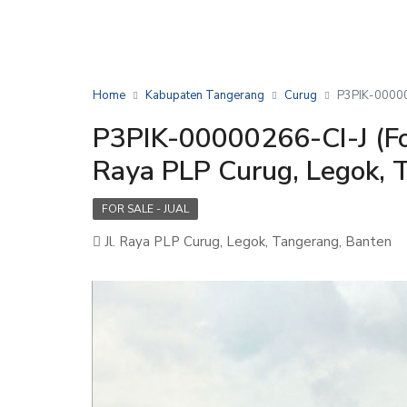
Home
Kabupaten Tangerang
Curug
P3PIK-000002
P3PIK-00000266-CI-J (For
Raya PLP Curug, Legok, 
FOR SALE - JUAL
Jl. Raya PLP Curug, Legok, Tangerang, Banten