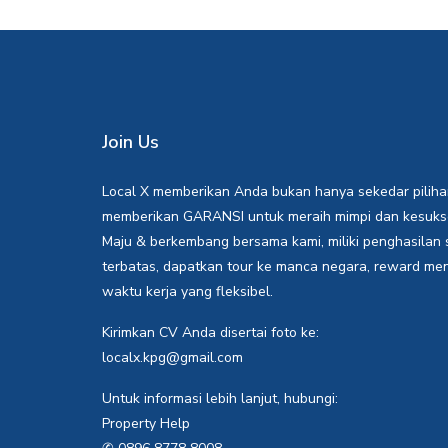
Join Us
Local X memberikan Anda bukan hanya sekedar piliha
memberikan GARANSI untuk meraih mimpi dan kesuk
Maju & berkembang bersama kami, miliki penghasilan s
terbatas, dapatkan tour ke manca negara, reward men
waktu kerja yang fleksibel.
Kirimkan CV Anda disertai foto ke:
localx.kpg@gmail.com
Untuk informasi lebih lanjut, hubungi:
Property Help