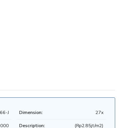
66-J
Dimension:
27x
.000
Description:
(Rp2.85jt/m2)