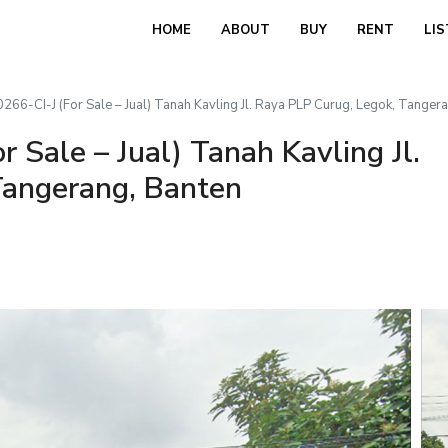
HOME
ABOUT
BUY
RENT
LIS
66-CI-J (For Sale – Jual) Tanah Kavling Jl. Raya PLP Curug, Legok, Tanger
 Sale – Jual) Tanah Kavling Jl.
Tangerang, Banten