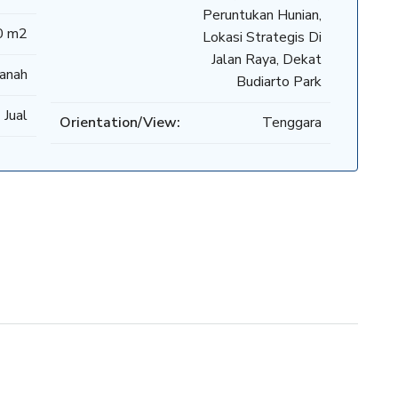
Peruntukan Hunian,
0 m2
Lokasi Strategis Di
Jalan Raya, Dekat
anah
Budiarto Park
 Jual
Orientation/View:
Tenggara