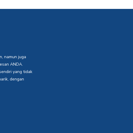
n, namun juga
sesan ANDA.
endiri yang tidak
arik, dengan