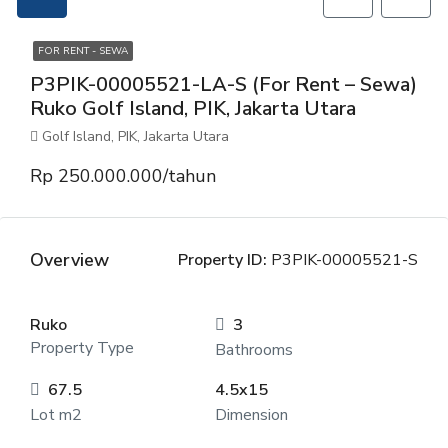
FOR RENT - SEWA
P3PIK-00005521-LA-S (For Rent – Sewa)
Ruko Golf Island, PIK, Jakarta Utara
Golf Island, PIK, Jakarta Utara
Rp 250.000.000/tahun
Overview
Property ID:
P3PIK-00005521-S
Ruko
3
Property Type
Bathrooms
67.5
4.5x15
Lot m2
Dimension