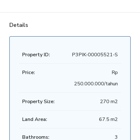
Details
Property ID:
P3PIK-00005521-S
Price:
Rp
250.000.000/tahun
Property Size:
270 m2
Land Area:
67.5 m2
Bathrooms:
3