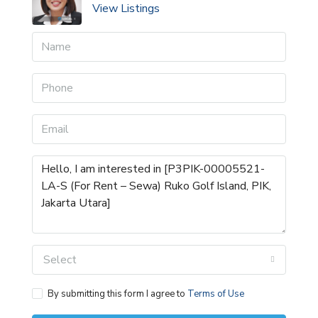
View Listings
Select
By submitting this form I agree to
Terms of Use