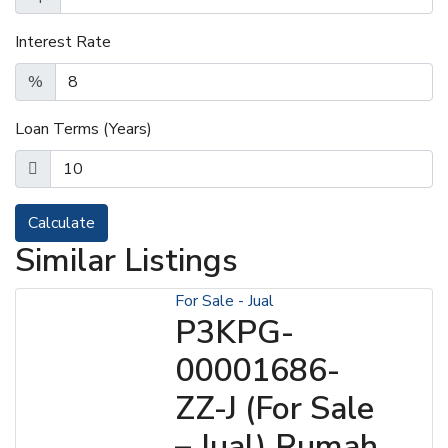
Interest Rate
%
Loan Terms (Years)
Calculate
Similar Listings
For Sale - Jual
P3KPG-
00001686-
ZZ-J (For Sale
– Jual) Rumah