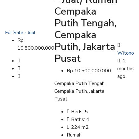
Cempaka
Putih Tengah,
Cempaka
For Sale - Jual
Rp
Putih, Jakarta
10.500.000.000
Witono
Pusat
2
months
Rp 10.500.000.000
ago
Cempaka Putih Tengah,
Cempaka Putih, Jakarta
Pusat
Beds:
5
Baths:
4
224
m2
Rumah