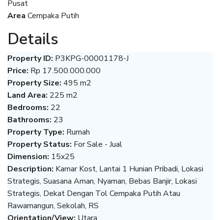
Pusat
Area
Cempaka Putih
Details
Property ID:
P3KPG-00001178-J
Price:
Rp 17.500.000.000
Property Size:
495 m2
Land Area:
225 m2
Bedrooms:
22
Bathrooms:
23
Property Type:
Rumah
Property Status:
For Sale - Jual
Dimension:
15x25
Description:
Kamar Kost, Lantai 1 Hunian Pribadi, Lokasi
Strategis, Suasana Aman, Nyaman, Bebas Banjir, Lokasi
Strategis, Dekat Dengan Tol Cempaka Putih Atau
Rawamangun, Sekolah, RS
Orientation/View:
Utara