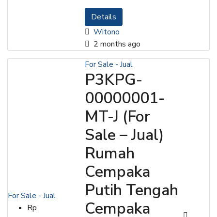
Details
Witono
2 months ago
For Sale - Jual
P3KPG-
00000001-
MT-J (For
Sale – Jual)
Rumah
Cempaka
Putih Tengah
For Sale - Jual
Cempaka
Rp