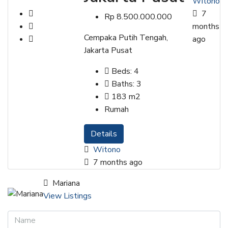
Witono
7
Rp 8.500.000.000
months
Cempaka Putih Tengah,
ago
Jakarta Pusat
Beds:
4
Baths:
3
183
m2
Rumah
Details
Witono
7 months ago
Mariana
View Listings