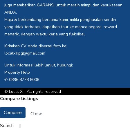
juga memberikan GARANSI untuk meraih mimpi dan kesuksesan
ANDA.
Maju & berkembang bersama kami, miliki penghasilan sendiri
yang tidak terbatas, dapatkan tour ke manca negara, reward
menarik, dengan waktu kerja yang fleksibel.
Kirimkan CV Anda disertai foto ke:
localx.kpg@gmail.com
Untuk informasi lebih lanjut, hubungi:
Property Help
✆ 0896 8778 8008
© Local X - All rights reserved
Compare listings
Compare
Close
Search