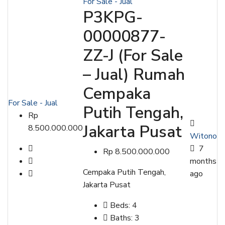
For Sale - Jual
P3KPG-
00000877-
ZZ-J (For Sale
– Jual) Rumah
Cempaka
For Sale - Jual
Putih Tengah,
Rp
Jakarta Pusat
8.500.000.000
Witono
7
Rp 8.500.000.000
months
Cempaka Putih Tengah,
ago
Jakarta Pusat
Beds:
4
Baths:
3