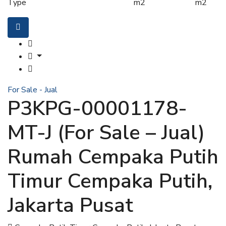
Type
m2
m2
For Sale - Jual
P3KPG-00001178-
MT-J (For Sale – Jual)
Rumah Cempaka Putih
Timur Cempaka Putih,
Jakarta Pusat