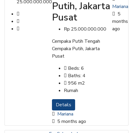
25.000.000.000
Putih, Jakarta
Mariana
5
Pusat
months
ago
Rp 25.000.000.000
Cempaka Putih Tengah
Cempaka Putih, Jakarta
Pusat
Beds:
6
Baths:
4
956
m2
Rumah
Details
Mariana
5 months ago