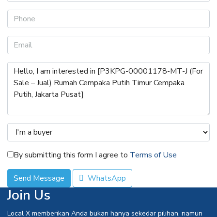
By submitting this form I agree to
Terms of Use
Send Message
WhatsApp
Join Us
Local X memberikan Anda bukan hanya sekedar pilihan, namun