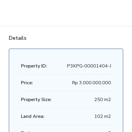
Details
Property ID:
P3KPG-00001404-J
Price:
Rp 3.000.000.000
Property Size:
250 m2
Land Area:
102 m2