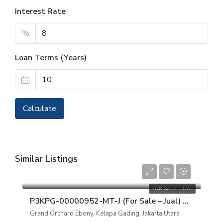
Interest Rate
%
Loan Terms (Years)
Calculate
Similar Listings
Rp 4.200.000.000
FOR SALE - JUAL
P3KPG-00000952-MT-J (For Sale – Jual) Rumah Grand Orchard Ebony, Kelapa Gading, Jakarta Utara
Grand Orchard Ebony, Kelapa Gading, Jakarta Utara