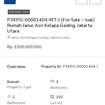
FOR SALE - JUAL
P3KPG-00001404-MT-J (For Sale – Jual)
Rumah Janur Asri Kelapa Gading, Jakarta
Utara
Janur Asri Kelapa Gading, Jakarta Utara
Rp 3.000.000.000
Overview
Property ID:
P3KPG-00001404-J
Rumah
3
Property Type
Bedrooms
2
102
Bathrooms
Lot m2