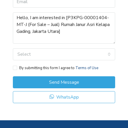
Select
By submitting this form I agree to
Terms of Use
Send Message
WhatsApp