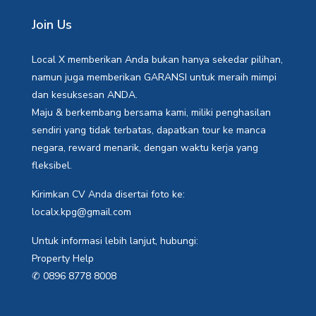
Join Us
Local X memberikan Anda bukan hanya sekedar pilihan,
namun juga memberikan GARANSI untuk meraih mimpi
dan kesuksesan ANDA.
Maju & berkembang bersama kami, miliki penghasilan
sendiri yang tidak terbatas, dapatkan tour ke manca
negara, reward menarik, dengan waktu kerja yang
fleksibel.
Kirimkan CV Anda disertai foto ke:
localx.kpg@gmail.com
Untuk informasi lebih lanjut, hubungi:
Property Help
✆ 0896 8778 8008