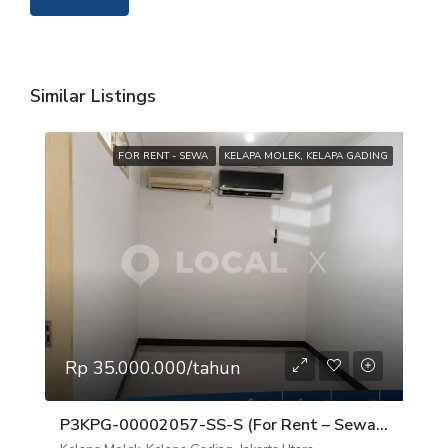
Similar Listings
FOR RENT - SEWA
KELAPA MOLEK, KELAPA GADING
Rp 35.000.000/tahun
P3KPG-00002057-SS-S (For Rent – Sewa) Rumah Kelapa Molek, Kelapa Gading, Jakarta Utara