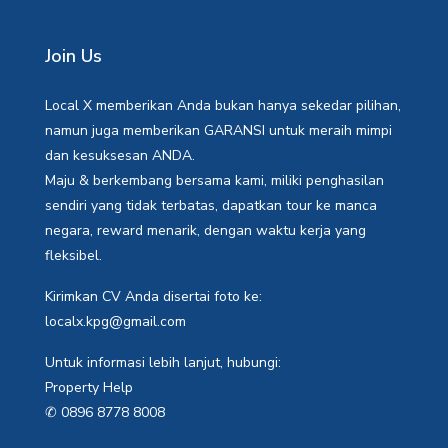
Join Us
Local X memberikan Anda bukan hanya sekedar pilihan,
namun juga memberikan GARANSI untuk meraih mimpi
dan kesuksesan ANDA.
Maju & berkembang bersama kami, miliki penghasilan
sendiri yang tidak terbatas, dapatkan tour ke manca
negara, reward menarik, dengan waktu kerja yang
fleksibel.
Kirimkan CV Anda disertai foto ke:
localx.kpg@gmail.com
Untuk informasi lebih lanjut, hubungi:
Property Help
✆ 0896 8778 8008