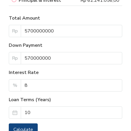
Principal & Interest
Rp 62.241.056,00
Total Amount
Rp
Down Payment
Rp
Interest Rate
%
Loan Terms (Years)
Calculate