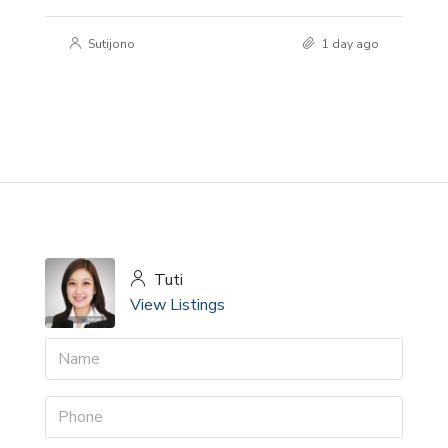
Sutijono
1 day ago
Tuti
View Listings