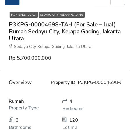
FOR SALE - JUAL
SEDAYU CITY, KELAPA GADING
P3KPG-00004698-TA-J (For Sale – Jual)
Rumah Sedayu City, Kelapa Gading, Jakarta
Utara
Sedayu City, Kelapa Gading, Jakarta Utara
Rp 5.700.000.000
Overview
Property ID:
P3KPG-00004698-J
Rumah
4
Property Type
Bedrooms
3
120
Bathrooms
Lot m2