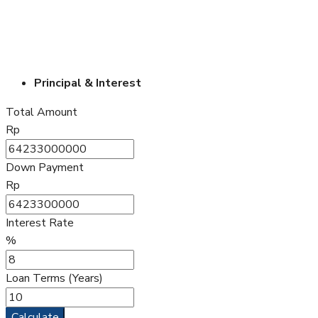
Principal & Interest
Total Amount
Rp
Down Payment
Rp
Interest Rate
%
Loan Terms (Years)
Calculate