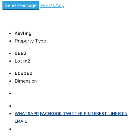
Send Message
WhatsApp
Kavling
Property Type
9882
Lot m2
60x160
Dimension
WHATSAPP
FACEBOOK
TWITTER
PINTEREST
LINKEDIN
EMAIL