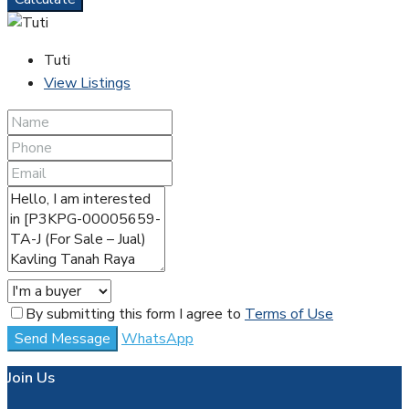
Tuti
View Listings
By submitting this form I agree to
Terms of Use
Send Message
WhatsApp
Join Us