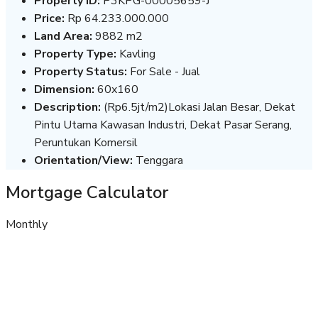
Property ID:
P3KPG-00005659-J
Price:
Rp 64.233.000.000
Land Area:
9882 m2
Property Type:
Kavling
Property Status:
For Sale - Jual
Dimension:
60x160
Description:
(Rp6.5jt/m2)Lokasi Jalan Besar, Dekat
Pintu Utama Kawasan Industri, Dekat Pasar Serang,
Peruntukan Komersil
Orientation/View:
Tenggara
Mortgage Calculator
Monthly