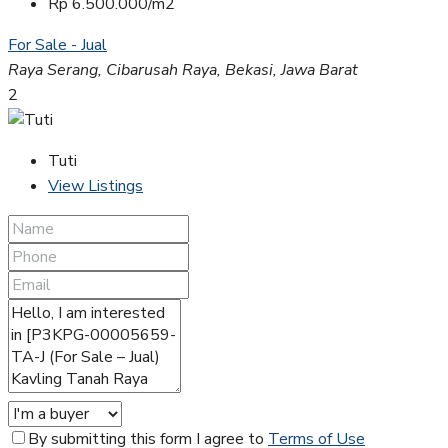
Rp 6.500.000/m2
For Sale - Jual
Raya Serang, Cibarusah Raya, Bekasi, Jawa Barat
2
Tuti
View Listings
By submitting this form I agree to
Terms of Use