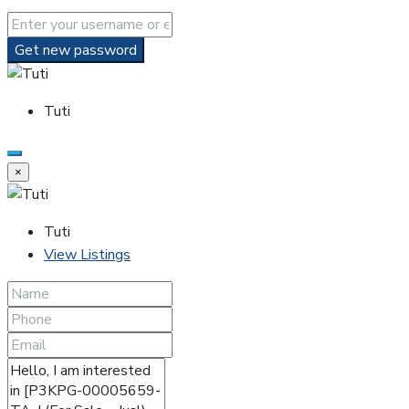
Get new password
Tuti
×
Tuti
View Listings