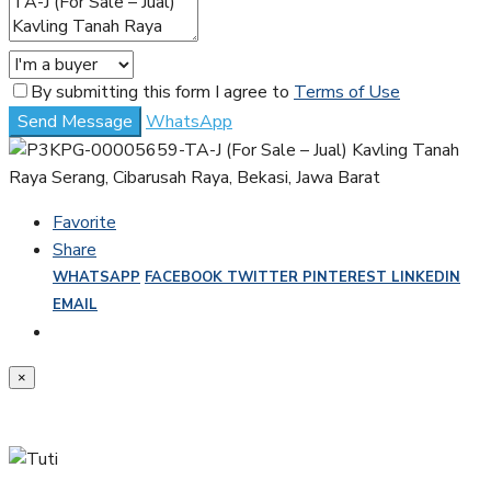
By submitting this form I agree to
Terms of Use
Send Message
WhatsApp
Favorite
Share
WHATSAPP
FACEBOOK
TWITTER
PINTEREST
LINKEDIN
EMAIL
×