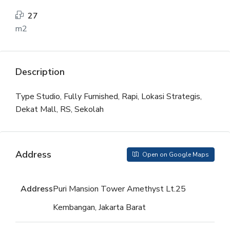
27
m2
Description
Type Studio, Fully Furnished, Rapi, Lokasi Strategis,
Dekat Mall, RS, Sekolah
Address
Open on Google Maps
Address
Puri Mansion Tower Amethyst Lt.25
Kembangan, Jakarta Barat