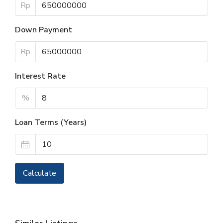
Rp
Down Payment
Rp
Interest Rate
%
Loan Terms (Years)
Calculate