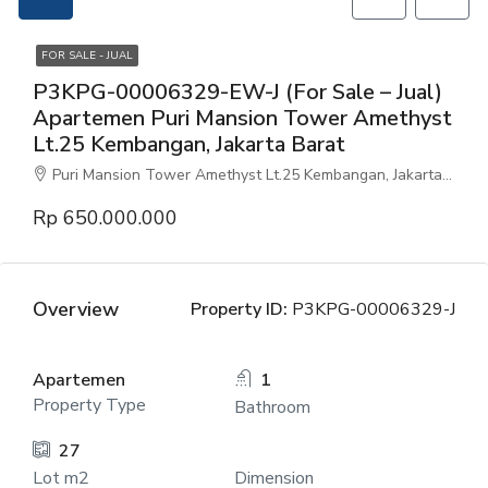
FOR SALE - JUAL
P3KPG-00006329-EW-J (For Sale – Jual)
Apartemen Puri Mansion Tower Amethyst
Lt.25 Kembangan, Jakarta Barat
Puri Mansion Tower Amethyst Lt.25 Kembangan, Jakarta Barat
Rp 650.000.000
Overview
Property ID:
P3KPG-00006329-J
Apartemen
1
Property Type
Bathroom
27
Lot m2
Dimension