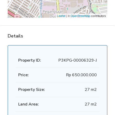
Leaflet
| ©
OpenStreetMap
contributors
Details
Property ID:
P3KPG-00006329-J
Price:
Rp 650.000.000
Property Size:
27 m2
Land Area:
27 m2