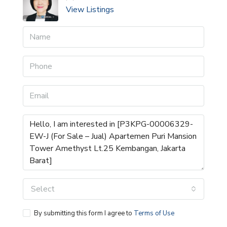
View Listings
Select
By submitting this form I agree to
Terms of Use