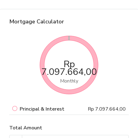
Mortgage Calculator
Rp
7.097.664,00
Monthly
Principal & Interest
Rp 7.097.664,00
Total Amount