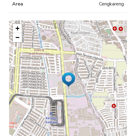
Area
Cengkareng
+
−