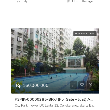
Bety
11 months ago
FOR SALE - JUAL
Rp 160.000.000
P3PIK-00000285-BR-J (For Sale – Jual) Apartemen City Park, Tower DC Lantai 12, Cengkareng, Jakarta Barat
City Park, Tower DC Lantai 12, Cengkareng, Jakarta Barat