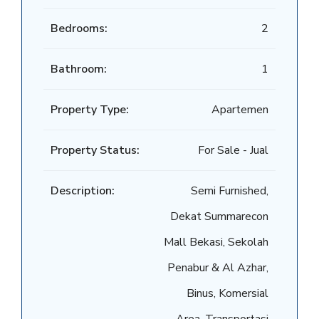
Bedrooms:
2
Bathroom:
1
Property Type:
Apartemen
Property Status:
For Sale - Jual
Description:
Semi Furnished,
Dekat Summarecon
Mall Bekasi, Sekolah
Penabur & Al Azhar,
Binus, Komersial