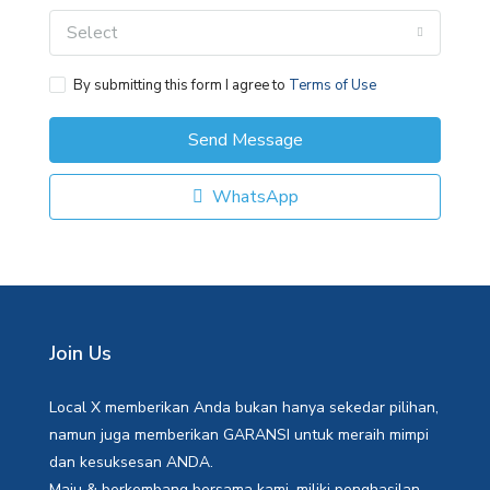
Select
By submitting this form I agree to
Terms of Use
Send Message
WhatsApp
Join Us
Local X memberikan Anda bukan hanya sekedar pilihan,
namun juga memberikan GARANSI untuk meraih mimpi
dan kesuksesan ANDA.
Maju & berkembang bersama kami, miliki penghasilan