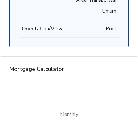
Area, Transportasi
Umum
Orientation/View:
Pool
Mortgage Calculator
Monthly