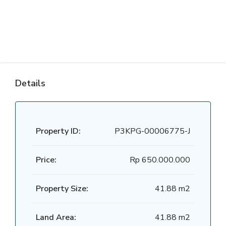
Details
Property ID:
P3KPG-00006775-J
Price:
Rp 650.000.000
Property Size:
41.88 m2
Land Area:
41.88 m2