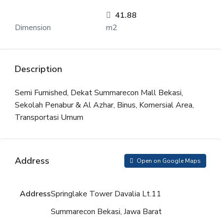
41.88
Dimension
m2
Description
Semi Furnished, Dekat Summarecon Mall Bekasi,
Sekolah Penabur & Al Azhar, Binus, Komersial Area,
Transportasi Umum
Address
Open on Google Maps
Address
Springlake Tower Davalia Lt.11
Summarecon Bekasi, Jawa Barat