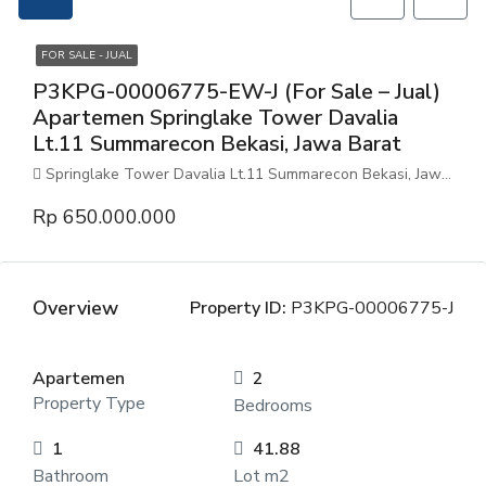
FOR SALE - JUAL
P3KPG-00006775-EW-J (For Sale – Jual)
Apartemen Springlake Tower Davalia
Lt.11 Summarecon Bekasi, Jawa Barat
Springlake Tower Davalia Lt.11 Summarecon Bekasi, Jawa Barat
Rp 650.000.000
Overview
Property ID:
P3KPG-00006775-J
Apartemen
2
Property Type
Bedrooms
1
41.88
Bathroom
Lot m2